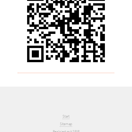
Start
Sitemap
Realisiert mit SPIP