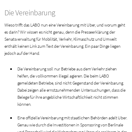
Die Vereinbarung
Wieso trifft das LABO nun eine Vereinbarung mit Uber, und worum geht
es darin? Wir wissen es nicht genau, denn die Presseerklärung der
Senatsverwaltung für Mobilität, Verkehr, Klimaschutz und Umwelt
enthält keinen Link zum Text der Vereinbarung. Ein paar Dinge liegen
jedoch auf der Hand.
Die Vereinbarung soll nur Betriebe aus dem Verkehr ziehen
helfen, die vollkommen illegal agieren. Die beim LABO
gemeldeten Betriebe, sind nicht Gegenstand der Vereinbarung.
Dabei zeigen alle ernstzunehmenden Untersuchungen, dass die
Belege für ihre angebliche Wirtschaftlichkeit nicht stimmen
können.
Eine offizielle Vereinbarung mit staatlichen Behörden adelt Uber.
Genau wie durch die Investitionen in Sponsoring von Berlinale