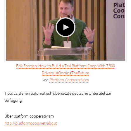
Erik Forman: How to Build a Taxi Platform Coop With 7,500
Drivers | #OwningTheFuture
von
Platform Cooperativism
Tipp: Es stehen automatisch übersetzte deutsche Untertitel zur
Verfügung.
Über platform cooperativism
http://platformcoop.net/about