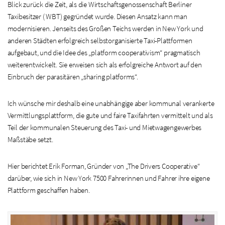
Blick zurück die Zeit, als die Wirtschaftsgenossenschaft Berliner
Taxibesitzer ( WBT) gegründet wurde. Diesen Ansatz kann man
modernisieren. Jenseits des Großen Teichs werden in New York und
anderen Städten erfolgreich selbstorganisierte Taxi-Plattformen
aufgebaut, und die Idee des „platform cooperativism“ pragmatisch
weiterentwickelt. Sie erweisen sich als erfolgreiche Antwort auf den
Einbruch der parasitären „sharing platforms“.
Ich wünsche mir deshalb eine unabhängige aber kommunal verankerte
Vermittlungsplattform, die gute und faire Taxifahrten vermittelt und als
Teil der kommunalen Steuerung des Taxi- und Mietwagengewerbes
Maßstäbe setzt.
Hier berichtet Erik Forman, Gründer von „The Drivers Cooperative“
darüber, wie sich in New York 7500 Fahrerinnen und Fahrer ihre eigene
Plattform geschaffen haben.