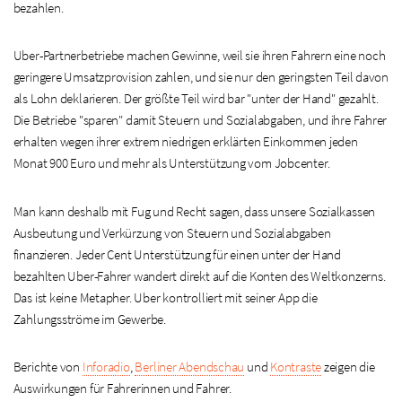
bezahlen.
Uber-Partnerbetriebe machen Gewinne, weil sie ihren Fahrern eine noch
geringere Umsatzprovision zahlen, und sie nur den geringsten Teil davon
als Lohn deklarieren. Der größte Teil wird bar "unter der Hand" gezahlt.
Die Betriebe "sparen" damit Steuern und Sozialabgaben, und ihre Fahrer
erhalten wegen ihrer extrem niedrigen erklärten Einkommen jeden
Monat 900 Euro und mehr als Unterstützung vom Jobcenter.
Man kann deshalb mit Fug und Recht sagen, dass unsere Sozialkassen
Ausbeutung und Verkürzung von Steuern und Sozialabgaben
finanzieren. Jeder Cent Unterstützung für einen unter der Hand
bezahlten Uber-Fahrer wandert direkt auf die Konten des Weltkonzerns.
Das ist keine Metapher. Uber kontrolliert mit seiner App die
Zahlungsströme im Gewerbe.
Berichte von
Inforadio
,
Berliner Abendschau
und
Kontraste
zeigen die
Auswirkungen für Fahrerinnen und Fahrer.