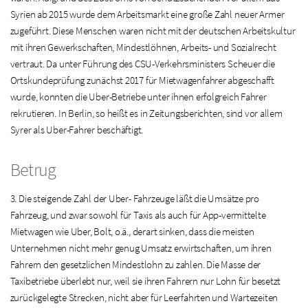
Syrien ab 2015 wurde dem Arbeitsmarkt eine große Zahl neuer Armer
zugeführt. Diese Menschen waren nicht mit der deutschen Arbeitskultur
mit ihren Gewerkschaften, Mindestlöhnen, Arbeits- und Sozialrecht
vertraut. Da unter Führung des CSU-Verkehrsministers Scheuer die
Ortskundeprüfung zunächst 2017 für Mietwagenfahrer abgeschafft
wurde, konnten die Uber-Betriebe unter ihnen erfolgreich Fahrer
rekrutieren. In Berlin, so heißt es in Zeitungsberichten, sind vor allem
Syrer als Uber-Fahrer beschäftigt.
Betrug
3. Die steigende Zahl der Uber- Fahrzeuge läßt die Umsätze pro
Fahrzeug, und zwar sowohl für Taxis als auch für App-vermittelte
Mietwagen wie Uber, Bolt, o.ä., derart sinken, dass die meisten
Unternehmen nicht mehr genug Umsatz erwirtschaften, um ihren
Fahrern den gesetzlichen Mindestlohn zu zahlen. Die Masse der
Taxibetriebe überlebt nur, weil sie ihren Fahrern nur Lohn für besetzt
zurückgelegte Strecken, nicht aber für Leerfahrten und Wartezeiten