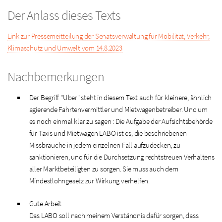
Der Anlass dieses Texts
Link zur Pressemeitteilung der Senatsverwaltung für Mobilität, Verkehr,
Klimaschutz und Umwelt vom 14.8.2023
Nachbemerkungen
Der Begriff "Uber" steht in diesem Text auch für kleinere, ähnlich
agierende Fahrtenvermittler und Mietwagenbetreiber. Und um
es noch einmal klar zu sagen : Die Aufgabe der Aufsichtsbehörde
für Taxis und Mietwagen LABO ist es, die beschriebenen
Missbräuche in jedem einzelnen Fall aufzudecken, zu
sanktionieren, und für die Durchsetzung rechtstreuen Verhaltens
aller Marktbeteiligten zu sorgen. Sie muss auch dem
Mindestlohngesetz zur Wirkung verhelfen.
Gute Arbeit
Das LABO soll nach meinem Verständnis dafür sorgen, dass